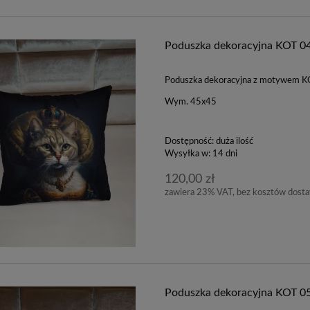
Poduszka dekoracyjna KOT 0
Poduszka dekoracyjna z motywem 
Wym. 45x45
Dostępność:
duża ilość
Wysyłka w:
14 dni
120,00 zł
zawiera 23% VAT, bez kosztów dost
Poduszka dekoracyjna KOT 0