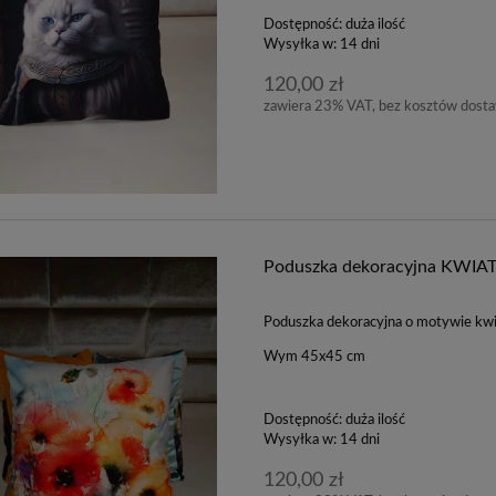
Dostępność:
duża ilość
Wysyłka w:
14 dni
120,00 zł
zawiera 23% VAT, bez kosztów dost
Poduszka dekoracyjna KWIAT
Poduszka dekoracyjna o motywie k
Wym 45x45 cm
Dostępność:
duża ilość
Wysyłka w:
14 dni
120,00 zł