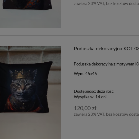
zawiera 23% VAT, bez kosztów dost
Poduszka dekoracyjna KOT 0
Poduszka dekoracyjna z motywem 
Wym. 45x45
Dostępność:
duża ilość
Wysyłka w:
14 dni
120,00 zł
zawiera 23% VAT, bez kosztów dost