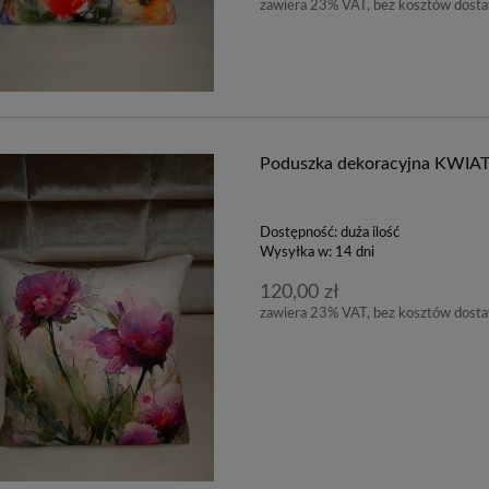
zawiera 23% VAT, bez kosztów dost
Poduszka dekoracyjna KWIAT
Dostępność:
duża ilość
Wysyłka w:
14 dni
120,00 zł
zawiera 23% VAT, bez kosztów dost