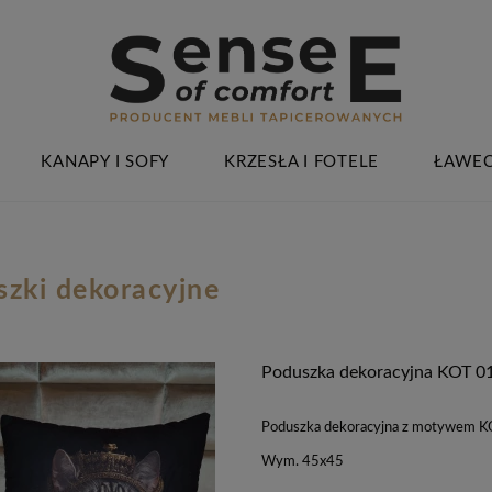
KANAPY I SOFY
KRZESŁA I FOTELE
ŁAWEC
szki dekoracyjne
Poduszka dekoracyjna KOT 0
Poduszka dekoracyjna z motywem 
Wym. 45x45