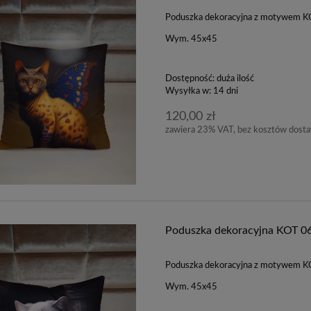
Poduszka dekoracyjna z motywem 
Wym. 45x45
Dostępność:
duża ilość
Wysyłka w:
14 dni
120,00 zł
zawiera 23% VAT, bez kosztów dost
Poduszka dekoracyjna KOT 0
Poduszka dekoracyjna z motywem 
Wym. 45x45