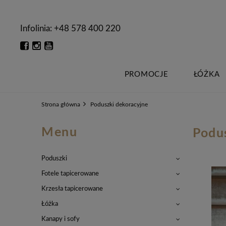
Infolinia: +48 578 400 220
PROMOCJE
ŁÓŻKA
Strona główna
Poduszki dekoracyjne
Menu
Podu
Poduszki
Fotele tapicerowane
Krzesła tapicerowane
Łóżka
Kanapy i sofy