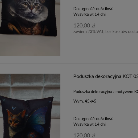
Dostępność:
duża ilość
Wysyłka w:
14 dni
120,00 zł
zawiera 23% VAT, bez kosztów dost
Poduszka dekoracyjna KOT 0
Poduszka dekoracyjna z motywem 
Wym. 45x45
Dostępność:
duża ilość
Wysyłka w:
14 dni
120,00 zł