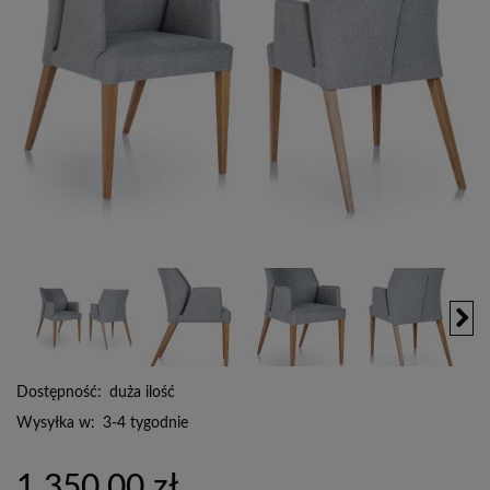
Dostępność:
duża ilość
Wysyłka w:
3-4 tygodnie
1 350,00 zł