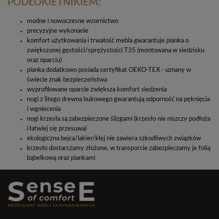
PODŁOKIETNIKIEM:
modne i nowoczesne wzornictwo
precyzyjne wykonanie
komfort użytkowania i trwałość mebla gwarantuje pianka o
zwiększonej gęstości/sprężystości T35 (montowana w siedzisku
oraz oparciu)
pianka dodatkowo posiada certyfikat OEKO-TEX - uznany w
świecie znak bezpieczeństwa
wyprofilowane oparcie zwiększa komfort siedzenia
nogi z litego drewna bukowego gwarantują odporność na pęknięcia
i wgniecenia
nogi krzesła są zabezpieczone ślizgami (krzesło nie niszczy podłoża
i łatwiej się przesuwa)
ekologiczna bejca/lakier/klej nie zawiera szkodliwych związków
krzesło dostarczamy złożone, w transporcie zabezpieczamy je folią
bąbelkową oraz piankami