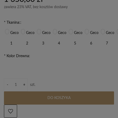
zawiera 23% VAT, bez kosztów dostawy
*
Tkanina::
Geco
Geco
Geco
Geco
Geco
Geco
Geco
1
2
3
4
5
6
7
*
Kolor Drewna:
-
+
szt.
DO KOSZYKA